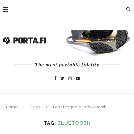
The most portable fidelity
Home
Tags
Posts tagged with "bluetooth"
TAG:
BLUETOOTH