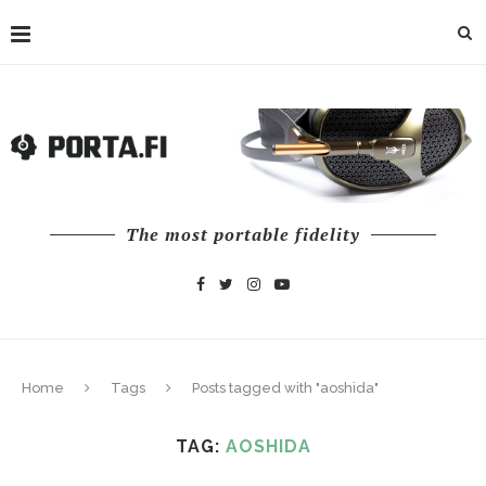
The most portable fidelity
Home
Tags
Posts tagged with "aoshida"
TAG:
AOSHIDA